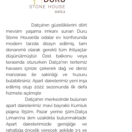
Datça’nın güzelliklerini dört
mevsim yaşama imkanı sunan Duru
Stone House’da odalar ev konforunda
modern tarzda dizayn edilmiş, tam
donanımlı olarak gerekli tüm ihtiyaçlar
düşünülmüştür. Özel balkonu veya
terasında otururken Datça'nın tertemiz
havasını içinize çekerek dağ ve deniz
manzarası ile sakinliği ve huzuru
bulabilirsiniz. Apart dairelerimiz yeni inşa
edilmiş olup 2022 sezonunda ilk defa
hizmete açılmıştır.
Datça’nın merkezinde bulunan
apart dairelerimiz mavi bayraklı Kumluk
plajına 650m, Pazar yerine 50m,Datça
Limanı’na 1km uzaklıkta bulunmaktadır.
Apart dairelerimizde genişliğe ve
rahatlığa öncelik verecek şekilde 1+1 ve