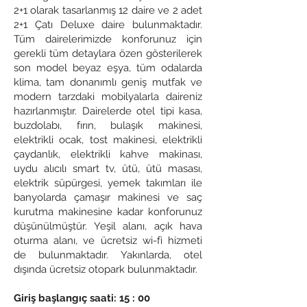
2+1 olarak tasarlanmış 12 daire ve 2 adet
2+1 Çatı Deluxe daire bulunmaktadır.
Tüm dairelerimizde konforunuz için
gerekli tüm detaylara özen gösterilerek
son model beyaz eşya, tüm odalarda
klima, tam donanımlı geniş mutfak ve
modern tarzdaki mobilyalarla daireniz
hazırlanmıştır. Dairelerde otel tipi kasa,
buzdolabı, fırın, bulaşık makinesi,
elektrikli ocak, tost makinesi, elektrikli
çaydanlık, elektrikli kahve makinası,
uydu alıcılı smart tv, ütü, ütü masası,
elektrik süpürgesi, yemek takımları ile
banyolarda çamaşır makinesi ve saç
kurutma makinesine kadar konforunuz
düşünülmüştür. Yeşil alanı, açık hava
oturma alanı, ve ücretsiz wi-fi hizmeti
de bulunmaktadır. Yakınlarda, otel
dışında ücretsiz otopark bulunmaktadır.
Giriş başlangıç saati: 15 : 00