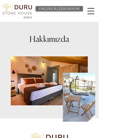
ONLINE REZERVASYON
Hakkımızda